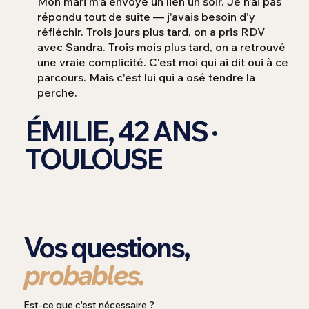
Mon mari m'a envoyé un lien un soir. Je n'ai pas
répondu tout de suite — j'avais besoin d'y
réfléchir. Trois jours plus tard, on a pris RDV
avec Sandra. Trois mois plus tard, on a retrouvé
une vraie complicité. C'est moi qui ai dit oui à ce
parcours. Mais c'est lui qui a osé tendre la
perche.
ÉMILIE, 42 ANS ·
TOULOUSE
Vos questions,
probables.
Est-ce que c'est nécessaire ?