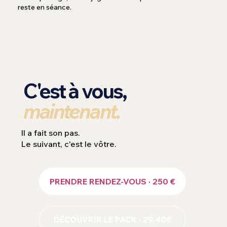
reste en séance.
C'est à vous,
maintenant.
Il a fait son pas.
Le suivant, c'est le vôtre.
PRENDRE RENDEZ-VOUS · 250 €
DÉCOUVRIR LE PACK · 29,40€