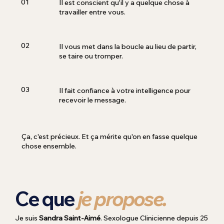
01
Il est conscient qu'il y a quelque chose à
travailler entre vous.
02
Il vous met dans la boucle au lieu de partir,
se taire ou tromper.
03
Il fait confiance à votre intelligence pour
recevoir le message.
Ça, c'est précieux. Et ça mérite qu'on en fasse quelque
chose ensemble.
Ce que
je propose.
Je suis
Sandra Saint-Aimé
. Sexologue Clinicienne depuis 25