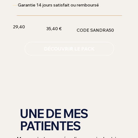
—
Garantie 14 jours satisfait ou remboursé
​29,40
35,40 €
CODE SANDRA50
DÉCOUVRIR LE PACK
UNE DE MES
PATIENTES