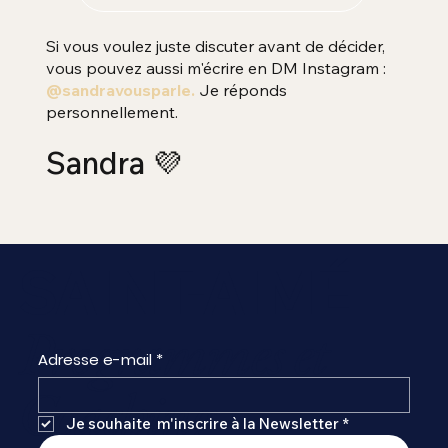
Si vous voulez juste discuter avant de décider,
vous pouvez aussi m'écrire en DM Instagram :
@sandravousparle.
Je réponds
personnellement.
Sandra 💜
SAINT-AIMÉ
Programmes et
Adresse e-mail
*
Coaching
Je souhaite  m'inscrire à la Newsletter
*