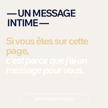
— UN MESSAGE
INTIME —
Si vous êtes sur cette
page,
c'est parce que j'ai un
message pour vous.
DÉCOUVRIR LE PACK