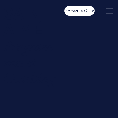
SAINT-
Faites le Quiz
AIMÉ
Program
mes et
Coaching