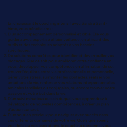
En choisissant le coaching intensif avec Sandra Saint-
Aimé, vous bénéficierez :
D'un accompagnement personnalisé et ciblé. Elle vous
guidera avec expertise et bienveillance, en utilisant des
outils et des techniques adaptés à vos besoins
spécifiques.
De solutions concrètes pour identifier et déverrouiller vos
blocages. Que ce soit pour améliorer votre confiance en
vous, développer vos compétences en affirmation de soi,
trouver l'équilibre entre vie professionnelle et personnelle,
gérer votre stress, surmonter les obstacles, réaliser vos
ambitions de vie, renforcer vos relations interpersonnelles
amicales familiales ou conjugales, ou encore trouver votre
passion et votre but dans la vie.
D’un suivi minutieux au sein duquel vous apprendrez à
développer de nouvelles compétences, à créer un plan
d'action concret,
D’un soutien précieux pour naviguer avec succès dans
ces différents domaines de votre vie. Quels que soient
vos défis ou vos aspirations, le coaching personnel vous