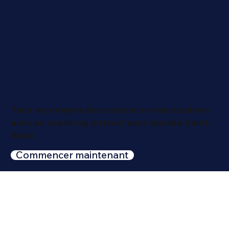
Coaching de
particulier
Tous les moyens de construire votre bonheur
avec un coaching intensif avec Sandra Saint-
Aimé
Commencer maintenant