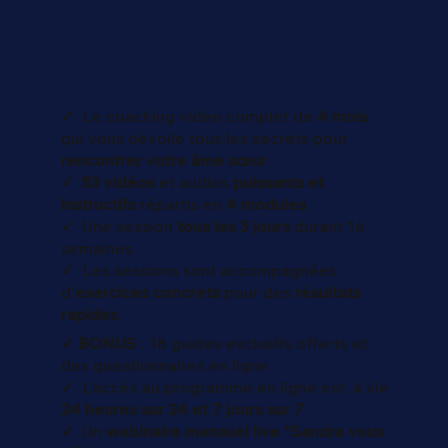
✓
Le coaching vidéo complet de
4 mois
qui vous dévoile tous les secrets pour
rencontrer votre âme sœur
✓ 53 vidéos
et audios
puissants et
instructifs
répartis en
4 modules
✓
Une session
tous les 3 jours
durant 16
semaines
✓
Les sessions sont accompagnées
d'
exercices concrets
pour des
résultats
rapides
.
✓
BONUS
: 18 guides exclusifs offerts et
des questionnaires en ligne
✓
L'accès au programme en ligne est à vie
24 heures sur 24 et 7 jours sur 7
✓
Un
webinaire mensuel live "Sandra vous