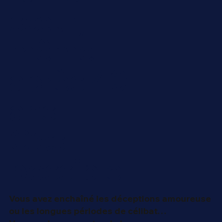
sœur,
même
après 40
ans...
C’est
possible.
Vous avez enchaîné les déceptions amoureuse
ou les longues périodes de célibat…