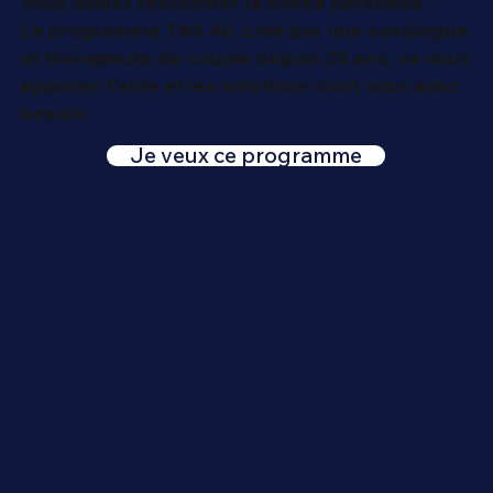
Vous voulez rencontrer la bonne personne.
Le programme TAS 40, créé par une sexologue
et thérapeute de couple depuis 25 ans, va vous
apporter l’aide et les solutions dont vous avez
besoin.
Je veux ce programme
Découvrez le
programme TAS
40