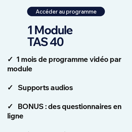
Accéder au programme
1 Module
TAS 40
✓
1 mois de programme vidéo par
module
✓
Supports audios
✓
BONUS : des questionnaires en
ligne