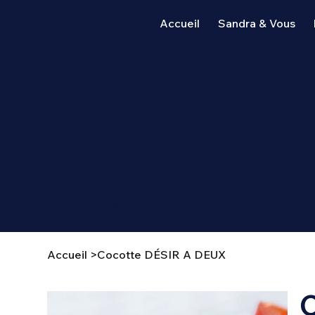
SAINT-
Accueil
Sandra & Vous
AIMÉ
Program
mes et
Coaching
Accueil
>
Cocotte DÉSIR A DEUX
C