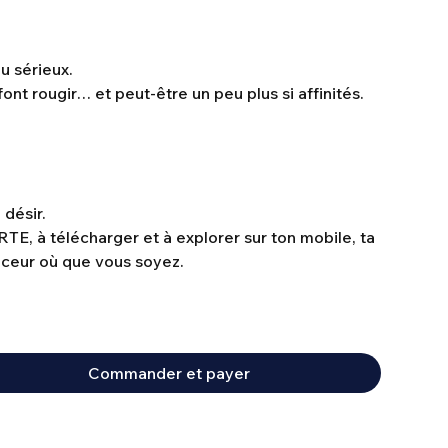
u sérieux.
font rougir… et peut-être un peu plus si affinités.
 désir.
E, à télécharger et à explorer sur ton mobile, ta
uceur où que vous soyez.
Commander et payer