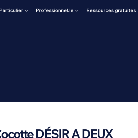
Particulier ▼
Professionnel.le ▼
Ressources gratuites
ocotte DÉSIR A DEUX