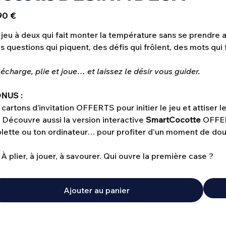
90 €
 jeu à deux qui fait monter la température sans se prendre a
 questions qui piquent, des défis qui frôlent, des mots qui 
écharge, plie et joue… et laissez le désir vous guider.
NUS :
 cartons d’invitation OFFERTS pour initier le jeu et attiser le
📱Découvre aussi la version interactive
SmartCocotte
OFFERT
blette ou ton ordinateur… pour profiter d'un moment de do
À plier, à jouer, à savourer. Qui ouvre la première case ?
Ajouter au panier