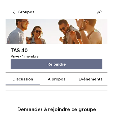
Groupes
TAS 40
Privé
·
1 membre
Rejoindre
Discussion
À propos
Événements
Demander à rejoindre ce groupe