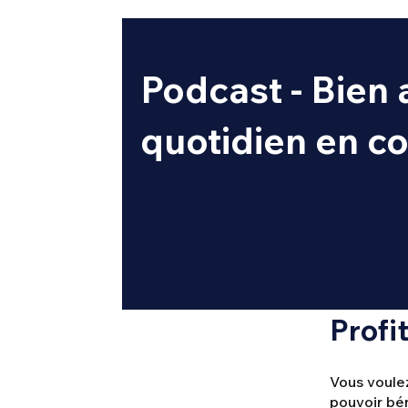
Podcast - Bien 
quotidien en c
Profi
Vous voulez
pouvoir bén