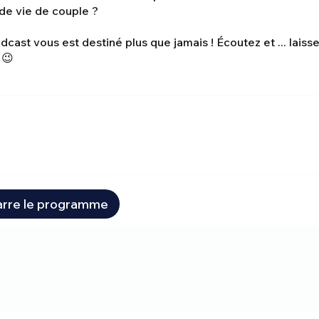
de vie de couple ?
dcast vous est destiné plus que jamais ! Écoutez et ... laiss
 😉
rre le programme