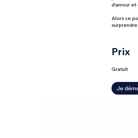
d’amour et 
Alors ce po
surprendre
Prix
Gratuit
Je déma