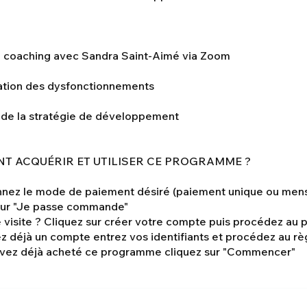
n coaching avec Sandra Saint-Aimé via Zoom
cation des dysfonctionnements
 de la stratégie de développement
T ACQUÉRIR ET UTILISER CE PROGRAMME ?
onnez le mode de paiement désiré (paiement unique ou mens
 sur "Je passe commande"
 visite ? Cliquez sur créer votre compte puis procédez au
z déjà un compte entrez vos identifiants et procédez au r
 avez déjà acheté ce programme cliquez sur "Commencer"