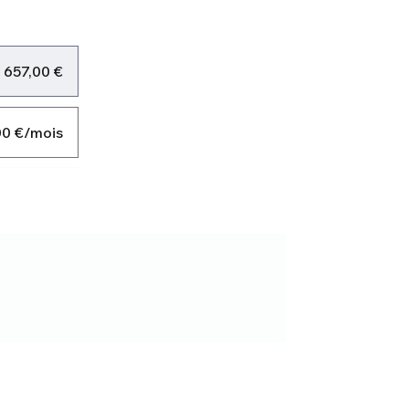
657,00 €
00 €/mois