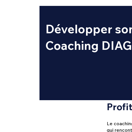
Développer son 
Coaching DIA
Profi
Le coaching
qui rencont